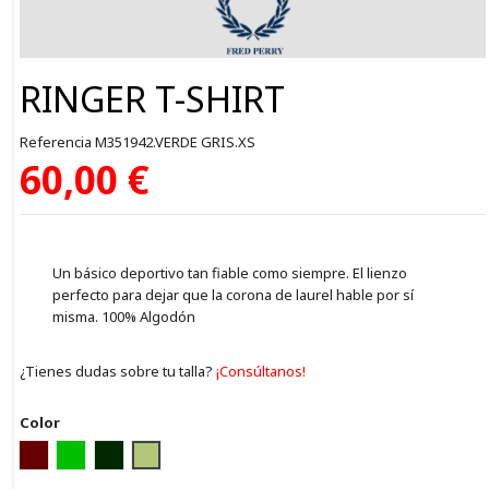
RINGER T-SHIRT
Referencia
M351942.VERDE GRIS.XS
60,00 €
Un básico deportivo tan fiable como siempre. El lienzo
perfecto para dejar que la corona de laurel hable por sí
misma. 100% Algodón
¿Tienes dudas sobre tu talla?
¡Consúltanos!
Color
GRANATE
VERDE CLARO
VERDE OSCURO
VERDE GRIS