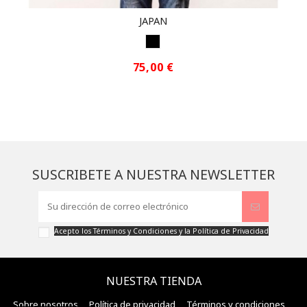
JAPAN
BLACK
75,00 €
SUSCRIBETE A NUESTRA NEWSLETTER
Acepto los
Términos y Condiciones
y la
Política de Privacidad
NUESTRA TIENDA
Sobre nosotros
Política de privacidad
Términos y condiciones