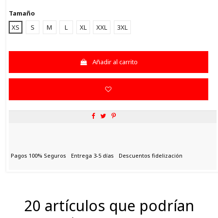
Tamaño
XS
S
M
L
XL
XXL
3XL
Añadir al carrito
Pagos 100% Seguros
Entrega 3-5 días
Descuentos fidelización
20 artículos que podrían