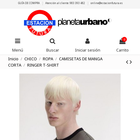
GUÍA DE COMPRA
Atención al cliente: 983 393 482
online@estacionfutura.es
0
Menú
Buscar
Iniciar sesión
Carrito
Inicio
CHICO
ROPA
CAMISETAS DE MANGA
CORTA
RINGER T-SHIRT