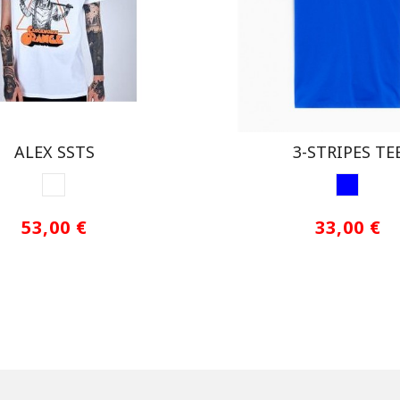
ALEX SSTS
3-STRIPES TE
WHITE
AZUL1
53,00 €
33,00 €