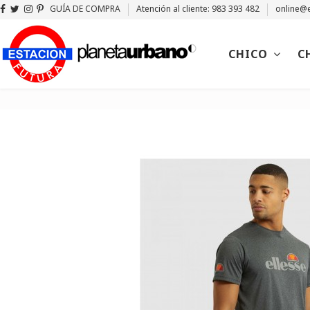
GUÍA DE COMPRA
Atención al cliente: 983 393 482
online@e
CHICO
C