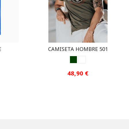
E
CAMISETA HOMBRE 501
KAKI
WHITE
48,90 €