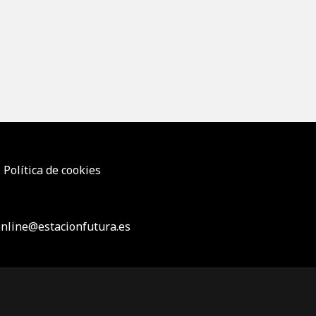
Política de cookies
nline@estacionfutura.es