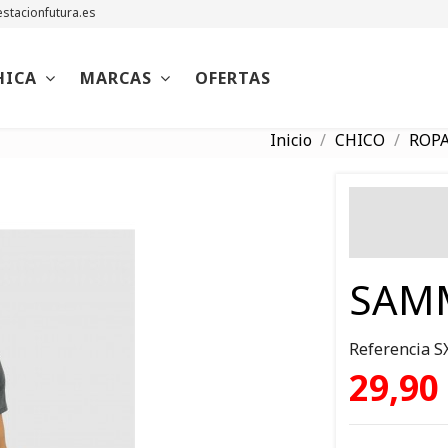
stacionfutura.es
HICA
MARCAS
OFERTAS
Inicio
CHICO
ROP
SAM
Referencia
S
29,90