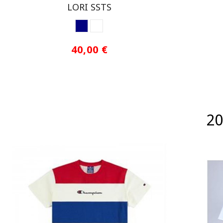
LORI SSTS
NAVY
WHITE
40,00 €
20