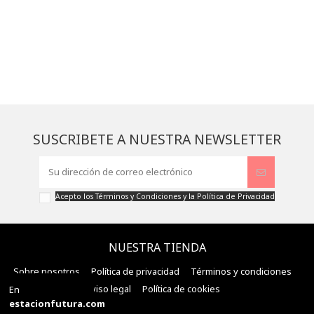
SUSCRIBETE A NUESTRA NEWSLETTER
Acepto los
Términos y Condiciones
y la
Política de Privacidad
NUESTRA TIENDA
Sobre nosotros
Política de privacidad
Términos y condiciones
Aviso legal
Política de cookies
En
estacionfutura.com