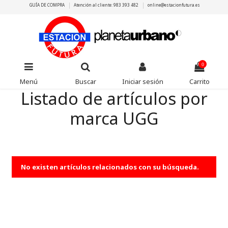
GUÍA DE COMPRA
Atención al cliente: 983 393 482
online@estacionfutura.es
0
Menú
Buscar
Iniciar sesión
Carrito
Listado de artículos por
marca UGG
No existen artículos relacionados con su búsqueda.