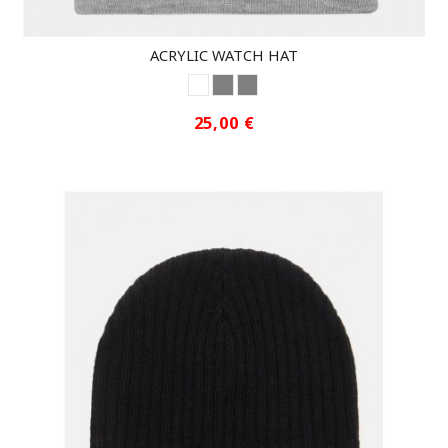
ACRYLIC WATCH HAT
ASH
GREY
GRIS
25,00 €