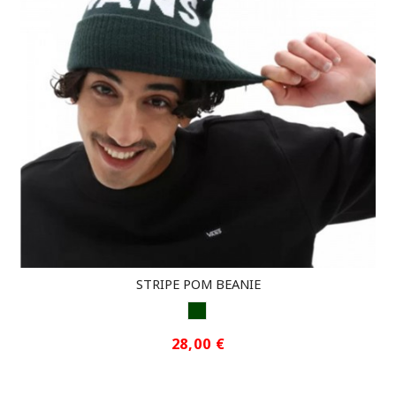
STRIPE POM BEANIE
VERDE
28,00 €