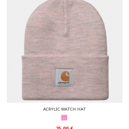
ACRYLIC WATCH HAT
PINK
25,00 €