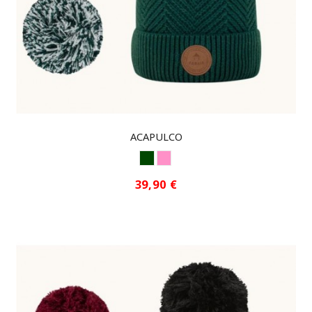
ACAPULCO
VERDE
PINK
39,90 €