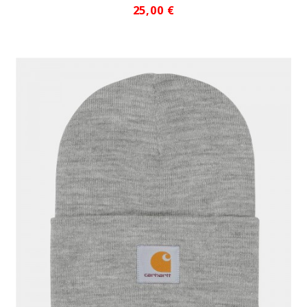
25,00 €