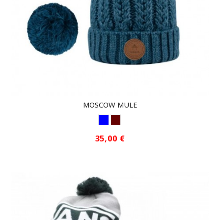
MOSCOW MULE
AZUL1
GRANATE
35,00 €