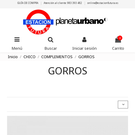
GUÍA DE COMPRA
Atención al cliente: 983 393 482
online@estacionfutura.es
0
Menú
Buscar
Iniciar sesión
Carrito
Inicio
CHICO
COMPLEMENTOS
GORROS
GORROS