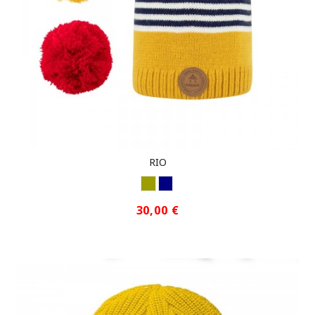
RIO
MOSTAZA
NAVY
30,00 €