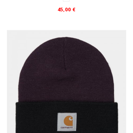
45,00 €