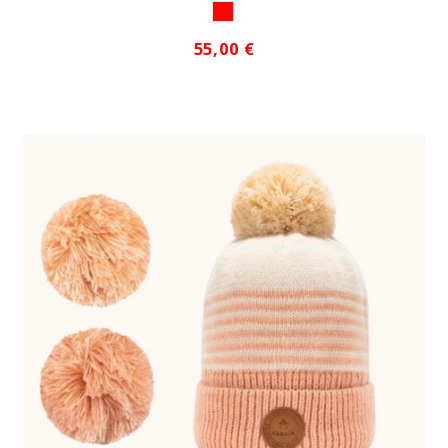
ROJO1
55,00 €