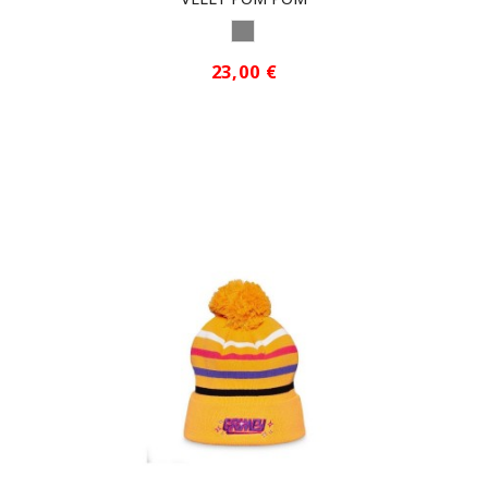
CAMO GRIS
23,00 €