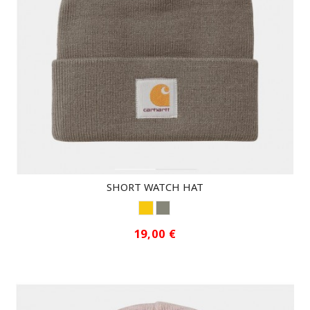
SHORT WATCH HAT
DUSTY H BROWN
BARISTA
19,00 €