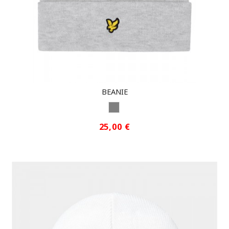
BEANIE
GRIS
25,00 €