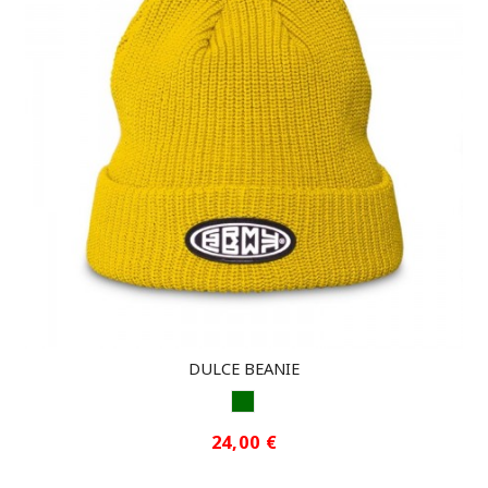
DULCE BEANIE
GREEN
24,00 €