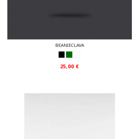
BEANIECLAVA
NEGRO
GREEN
WHITE
25,00 €