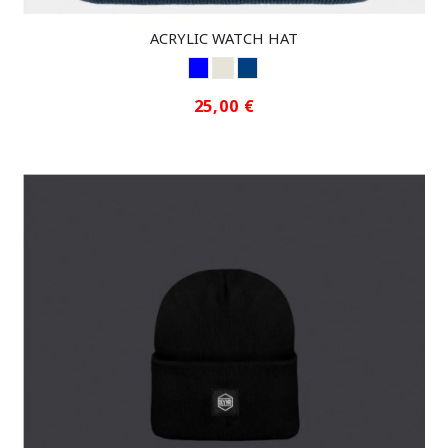
ACRYLIC WATCH HAT
BLUE
CRUDO1
LIBERTY
25,00 €