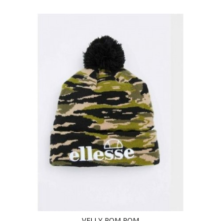
VELLY POM POM