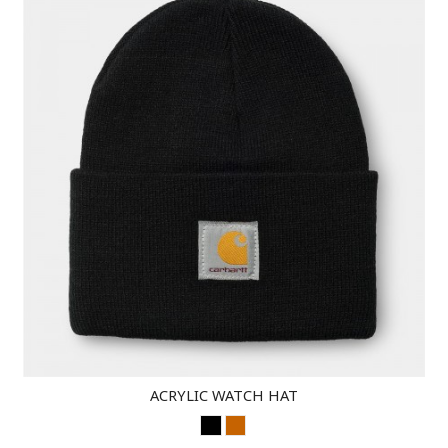
ACRYLIC WATCH HAT
NEGRO
HAMILTON BROWN