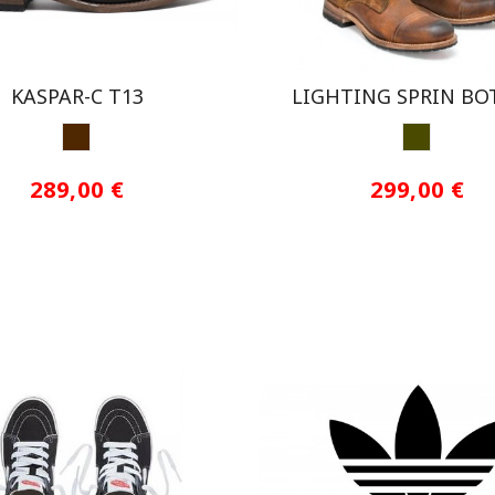
KASPAR-C T13
LIGHTING SPRIN BO
MARRON
MARRON
289,00 €
299,00 €