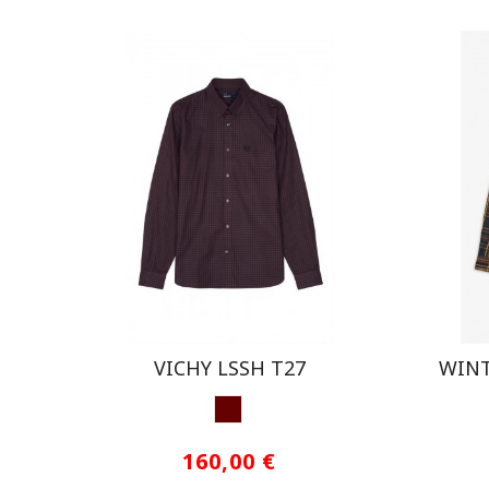
VICHY LSSH T27
WINT
GRANATE
160,00 €