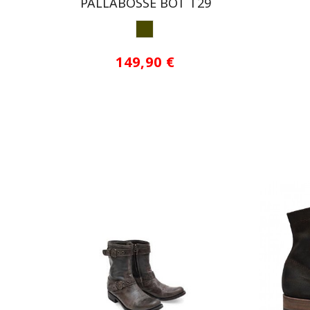
PALLABOSSE BOT T29
MARRON MOSTAZA
149,90 €