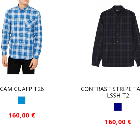
CAM CUAFP T26
CONTRAST STRIPE T
LSSH T2
AZUL CLARO
NAVY
160,00 €
160,00 €