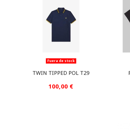
Fuera de stock
TWIN TIPPED POL T29
100,00 €