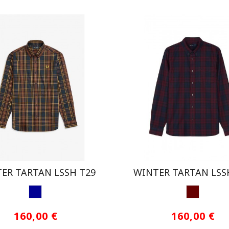
ER TARTAN LSSH T29
WINTER TARTAN LSS
MIDNIGHT
GRANAT
160,00 €
160,00 €