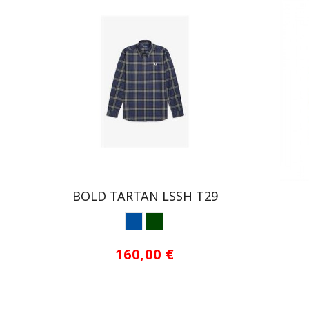
BOLD TARTAN LSSH T29
AZUL PETROLEO
VERDE
160,00 €