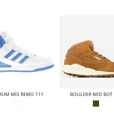
RUM MIS REMO T11
BOULDER MID BOT
BLANCO ROTO
MARRON