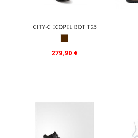
CITY-C ECOPEL BOT T23
MARRON
279,90 €