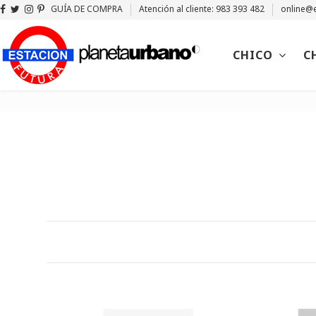
GUÍA DE COMPRA
Atención al cliente: 983 393 482
online@e
CHICO
C