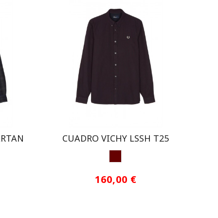
ARTAN
CUADRO VICHY LSSH T25
GRANATE
160,00 €