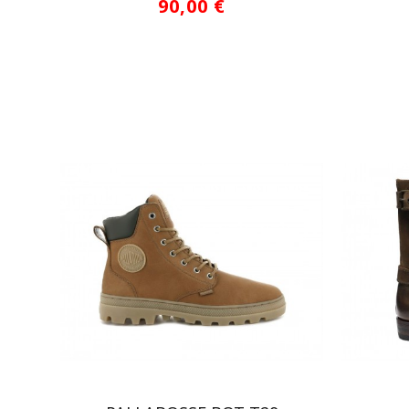
90,00 €