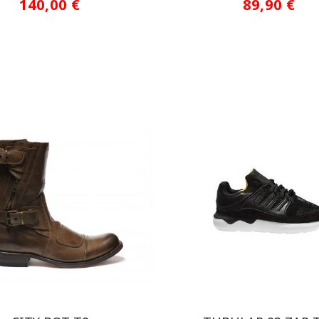
140,00 €
89,90 €