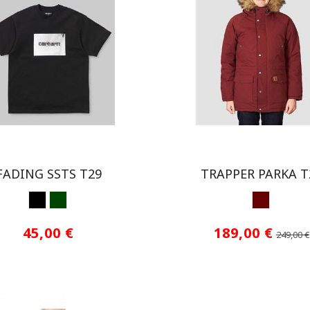
FADING SSTS T29
TRAPPER PARKA T
NEGRO
VERDE
GRANA
45,00 €
189,00 €
249,00 €