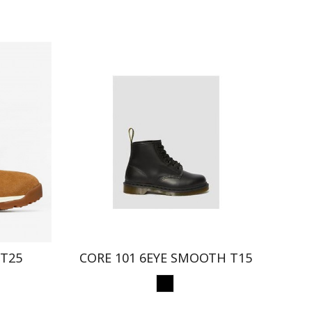
 T25
CORE 101 6EYE SMOOTH T15
 MOSTAZA
NEGRO