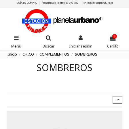
GUÍA DE COMPRA
Atención al cliente: 983 393 482
online@estacionfutura.es
0
Menú
Buscar
Iniciar sesión
Carrito
Inicio
CHICO
COMPLEMENTOS
SOMBREROS
SOMBREROS