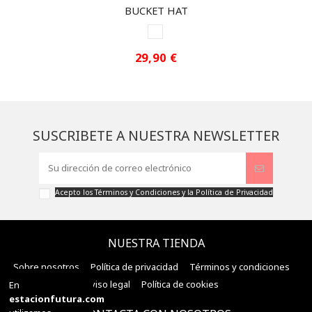
BUCKET HAT
WHITE
29,90 €
SUSCRIBETE A NUESTRA NEWSLETTER
Acepto los
Términos y Condiciones
y la
Política de Privacidad
NUESTRA TIENDA
Sobre nosotros
Política de privacidad
Términos y condiciones
Aviso legal
Política de cookies
En
estacionfutura.com