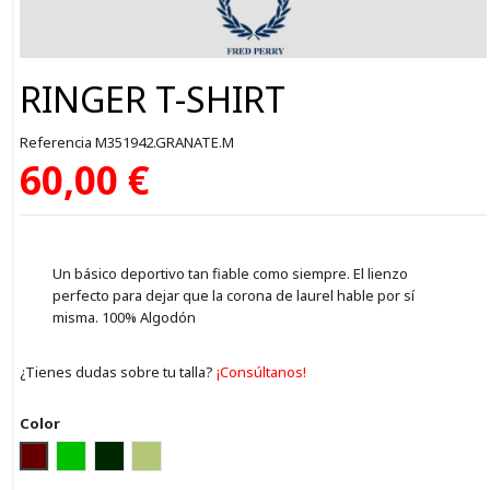
RINGER T-SHIRT
Referencia
M351942.GRANATE.M
60,00 €
Un básico deportivo tan fiable como siempre. El lienzo
perfecto para dejar que la corona de laurel hable por sí
misma. 100% Algodón
¿Tienes dudas sobre tu talla?
¡Consúltanos!
Color
GRANATE
VERDE CLARO
VERDE OSCURO
VERDE GRIS