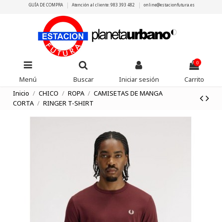
GUÍA DE COMPRA
Atención al cliente: 983 393 482
online@estacionfutura.es
0
Menú
Buscar
Iniciar sesión
Carrito
Inicio
CHICO
ROPA
CAMISETAS DE MANGA
CORTA
RINGER T-SHIRT