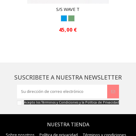
S/S WAVE T
CURACAO
SHADY GREEN
45,00 €
SUSCRIBETE A NUESTRA NEWSLETTER
Acepto los
Términos y Condiciones
y la
Política de Privacidad
NUESTRA TIENDA
Sobre nosotros
Política de privacidad
Términos y condiciones