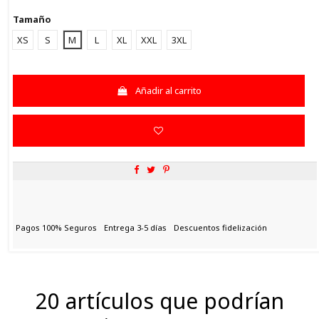
Tamaño
XS
S
M
L
XL
XXL
3XL
Añadir al carrito
Pagos 100% Seguros
Entrega 3-5 días
Descuentos fidelización
20 artículos que podrían