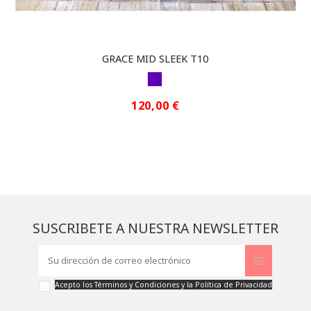
GRACE MID SLEEK T10
MORADO
120,00 €
SUSCRIBETE A NUESTRA NEWSLETTER
Acepto los
Términos y Condiciones
y la
Política de Privacidad