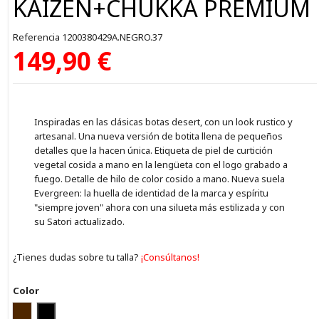
KAIZEN+CHUKKA PREMIUM
Referencia
1200380429A.NEGRO.37
149,90 €
Inspiradas en las clásicas botas desert, con un look rustico y
artesanal. Una nueva versión de botita llena de pequeños
detalles que la hacen única. Etiqueta de piel de curtición
vegetal cosida a mano en la lengüeta con el logo grabado a
fuego. Detalle de hilo de color cosido a mano. Nueva suela
Evergreen: la huella de identidad de la marca y espíritu
"siempre joven" ahora con una silueta más estilizada y con
su Satori actualizado.
¿Tienes dudas sobre tu talla?
¡Consúltanos!
Color
MARRON
NEGRO