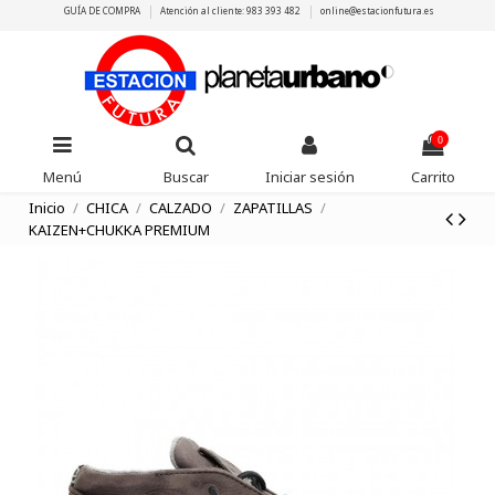
GUÍA DE COMPRA
Atención al cliente: 983 393 482
online@estacionfutura.es
0
Menú
Buscar
Iniciar sesión
Carrito
Inicio
CHICA
CALZADO
ZAPATILLAS
KAIZEN+CHUKKA PREMIUM