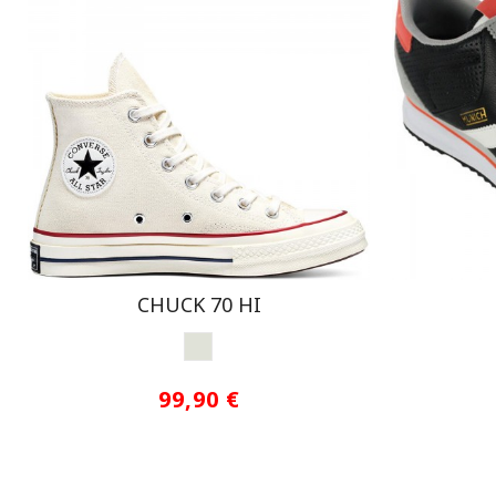
CHUCK 70 HI
OFF WHITE
99,90 €