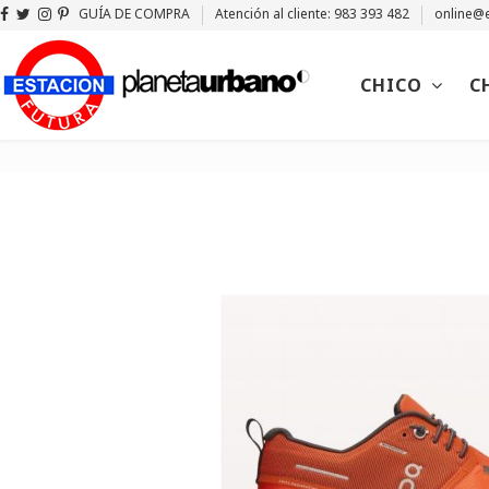
GUÍA DE COMPRA
Atención al cliente: 983 393 482
online@e
CHICO
C