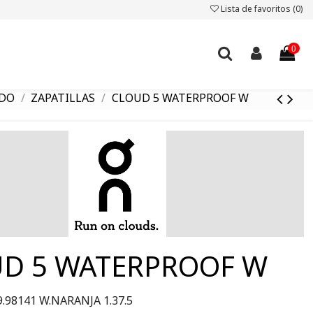
Lista de favoritos (
0
)
0
DO
ZAPATILLAS
CLOUD 5 WATERPROOF W
D 5 WATERPROOF W
9.98141 W.NARANJA 1.37.5