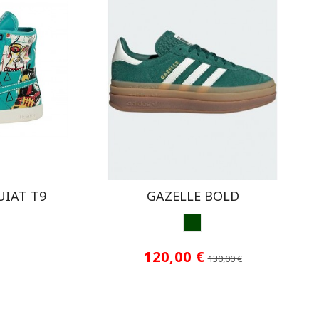
IAT T9
GAZELLE BOLD
VERDE
120,00 €
130,00 €