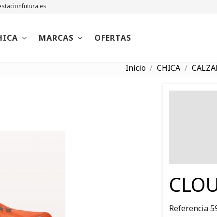
stacionfutura.es
HICA
MARCAS
OFERTAS
Inicio
CHICA
CALZA
CLOU
Referencia
5