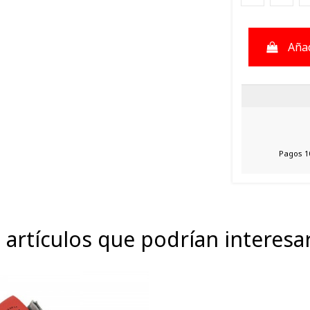
Añad
Pagos 1
 artículos que podrían interesa