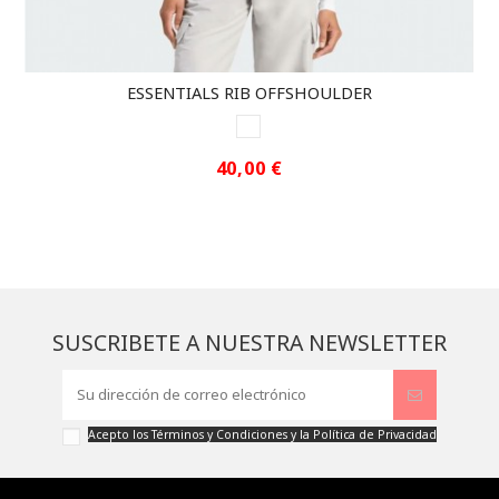
ESSENTIALS RIB OFFSHOULDER
WHITE
40,00 €
SUSCRIBETE A NUESTRA NEWSLETTER
Acepto los
Términos y Condiciones
y la
Política de Privacidad