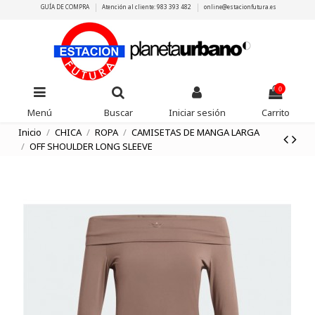
GUÍA DE COMPRA
Atención al cliente: 983 393 482
online@estacionfutura.es
0
Menú
Buscar
Iniciar sesión
Carrito
Inicio
CHICA
ROPA
CAMISETAS DE MANGA LARGA
OFF SHOULDER LONG SLEEVE