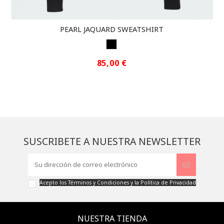
PEARL JAQUARD SWEATSHIRT
BLACK
85,00 €
SUSCRIBETE A NUESTRA NEWSLETTER
Acepto los
Términos y Condiciones
y la
Política de Privacidad
NUESTRA TIENDA