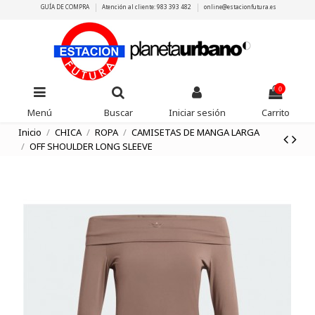
GUÍA DE COMPRA
Atención al cliente: 983 393 482
online@estacionfutura.es
0
Menú
Buscar
Iniciar sesión
Carrito
Inicio
CHICA
ROPA
CAMISETAS DE MANGA LARGA
OFF SHOULDER LONG SLEEVE