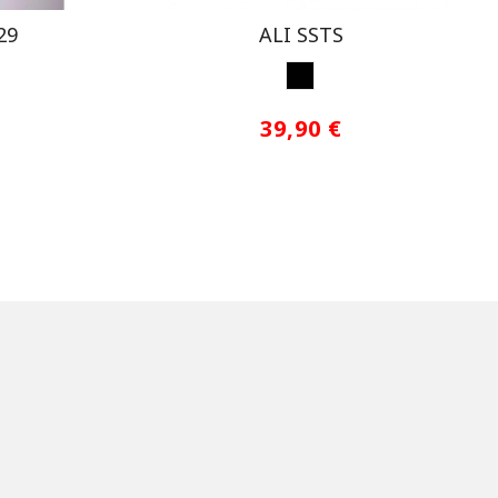
29
ALI SSTS
NEGRO
39,90 €