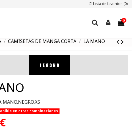
Lista de favoritos (
0
)
0
A
CAMISETAS DE MANGA CORTA
LA MANO
MANO
A MANO.NEGRO.XS
ponible en otras combinaciones
 €