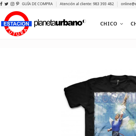
GUÍA DE COMPRA
Atención al cliente: 983 393 482
online@e
CHICO
C