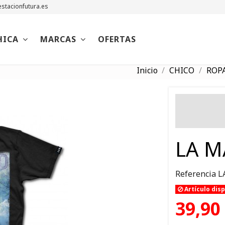
stacionfutura.es
HICA
MARCAS
OFERTAS
Inicio
CHICO
ROP
LA 
Referencia
L
Artículo dis
39,90