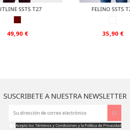
TLINE SSTS T27
FELINO SSTS T
GRANATE
WHITE
49,90 €
35,90 €
SUSCRIBETE A NUESTRA NEWSLETTER
Acepto los
Términos y Condiciones
y la
Política de Privacidad