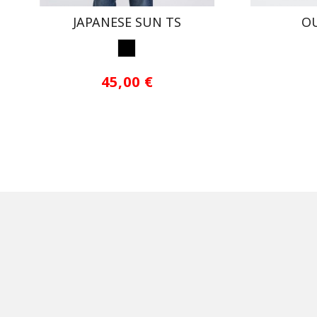
JAPANESE SUN TS
OU
NEGRO
45,00 €