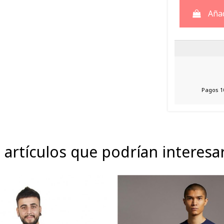
Añad
Pagos 1
 artículos que podrían interesa