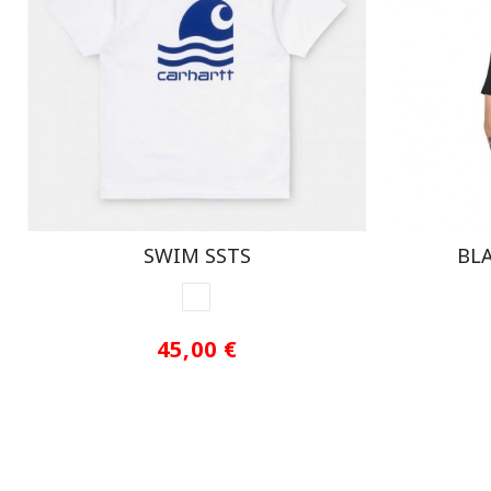
SWIM SSTS
BL
BLANCO ROTO
45,00 €