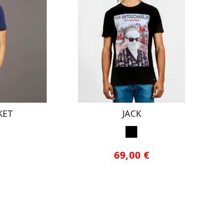
KET
JACK
NEGRO
69,00 €