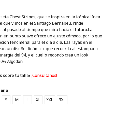
seta Chest Stripes, que se inspira en la icónica línea
al que vimos en el Santiago Bernabéu, rinde
 al pasado al tiempo que mira hacia el futuro.La
ón en punto suave ofrece un ajuste cómodo, por lo que
ción fenomenal para el día a día. Las rayas en el
ean un diseño dinámico, que recuerda al estampado
energía del 94, y el cuello redondo crea un look
100% Algodón
 sobre tu talla?
¡Consúltanos!
año
S
M
L
XL
XXL
3XL