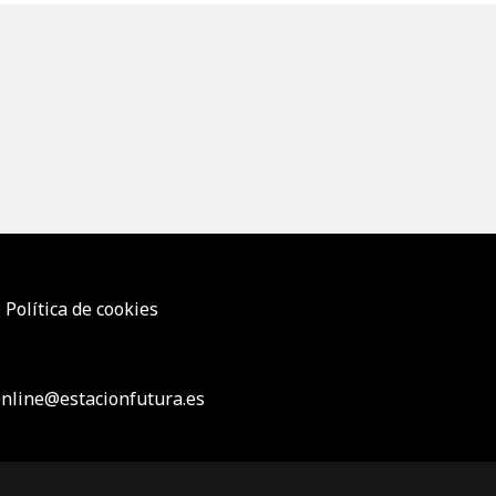
Política de cookies
nline@estacionfutura.es