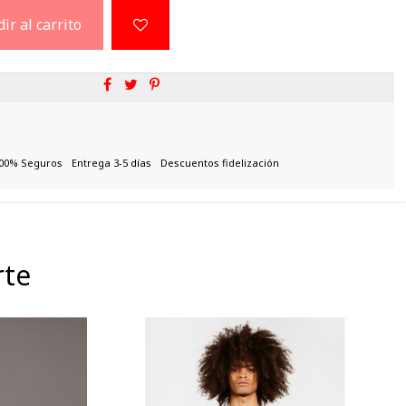
ir al carrito
00% Seguros
Entrega 3-5 días
Descuentos fidelización
rte