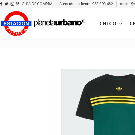
GUÍA DE COMPRA
Atención al cliente: 983 393 482
online@e
CHICO
C