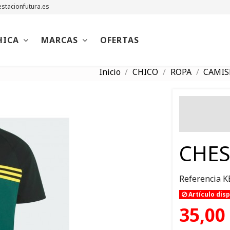
stacionfutura.es
HICA
MARCAS
OFERTAS
Inicio
CHICO
ROPA
CAMIS
CHES
Referencia
K
Artículo dis
35,00