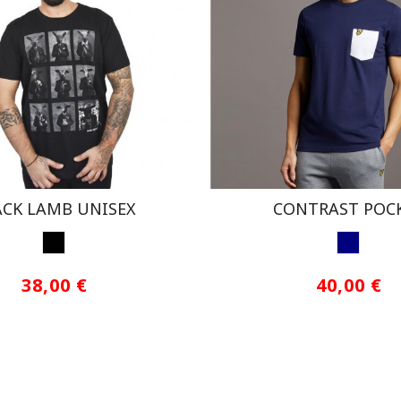
ACK LAMB UNISEX
CONTRAST POC
BLACK
NAVY
38,00 €
40,00 €