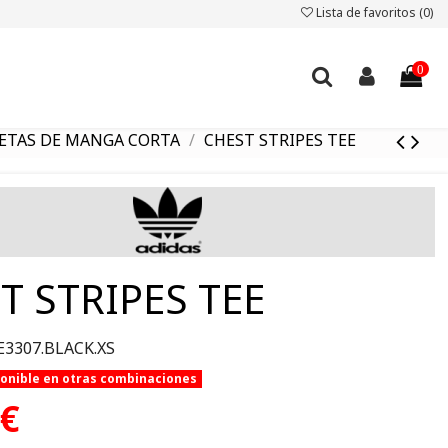
Lista de favoritos (
0
)
0
ETAS DE MANGA CORTA
CHEST STRIPES TEE
T STRIPES TEE
E3307.BLACK.XS
ponible en otras combinaciones
 €