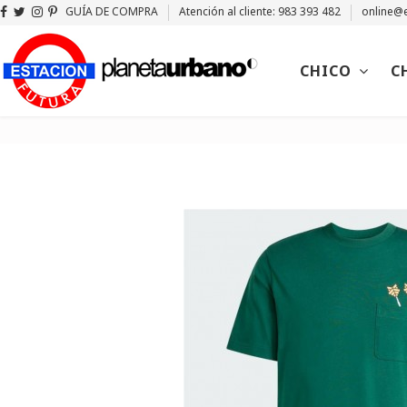
GUÍA DE COMPRA
Atención al cliente: 983 393 482
online@e
CHICO
C