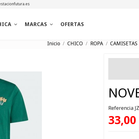
stacionfutura.es
HICA
MARCAS
OFERTAS
Inicio
CHICO
ROPA
CAMISETAS
NOVE
Referencia
J
33,00