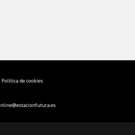
Política de cookies
nline@estacionfutura.es