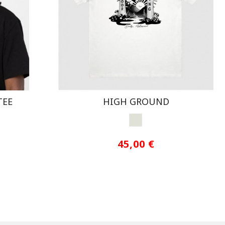
TEE
HIGH GROUND
LEAF
OFF WHITE
45,00 €