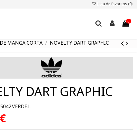
Lista de favoritos (
0
)
0
 DE MANGA CORTA
NOVELTY DART GRAPHIC
LTY DART GRAPHIC
Z5042.VERDE.L
 €