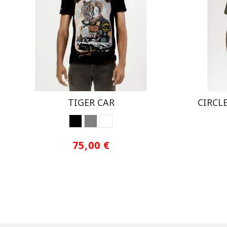
TIGER CAR
CIRCL
NEGRO
GREY
WHITE
75,00 €