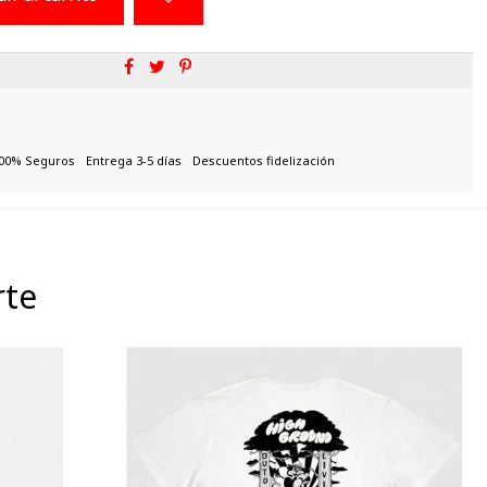
00% Seguros
Entrega 3-5 días
Descuentos fidelización
rte