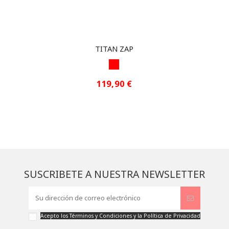
TITAN ZAP
ROJO1
119,90 €
SUSCRIBETE A NUESTRA NEWSLETTER
Acepto los
Términos y Condiciones
y la
Política de Privacidad