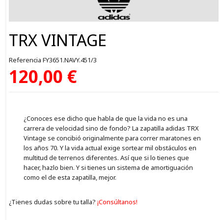
TRX VINTAGE
Referencia
FY3651.NAVY.451/3
120,00 €
¿Conoces ese dicho que habla de que la vida no es una
carrera de velocidad sino de fondo? La zapatilla adidas TRX
Vintage se concibió originalmente para correr maratones en
los años 70. Y la vida actual exige sortear mil obstáculos en
multitud de terrenos diferentes. Así que si lo tienes que
hacer, hazlo bien. Y si tienes un sistema de amortiguación
como el de esta zapatilla, mejor.
¿Tienes dudas sobre tu talla?
¡Consúltanos!