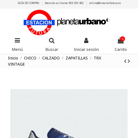
GUÍA DE COMPRA
Atención al cliente: 983 393 482
online@estacionfutura.es
0
Menú
Buscar
Iniciar sesión
Carrito
Inicio
CHICO
CALZADO
ZAPATILLAS
TRX
VINTAGE