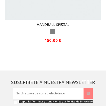
HANDBALL SPEZIAL
GRIS
150,00 €
SUSCRIBETE A NUESTRA NEWSLETTER
Acepto los
Términos y Condiciones
y la
Política de Privacidad