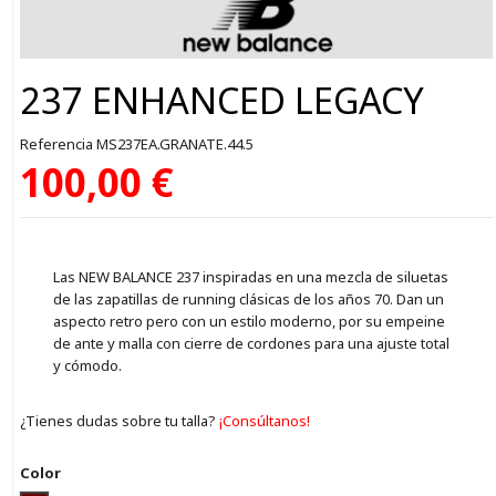
237 ENHANCED LEGACY
Referencia
MS237EA.GRANATE.44.5
100,00 €
Las NEW BALANCE 237 inspiradas en una mezcla de siluetas
de las zapatillas de running clásicas de los años 70. Dan un
aspecto retro pero con un estilo moderno, por su empeine
de ante y malla con cierre de cordones para una ajuste total
y cómodo.
¿Tienes dudas sobre tu talla?
¡Consúltanos!
Color