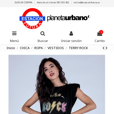
GUÍA DE COMPRA
Atención al cliente: 983 393 482
online@estacionfutura.es
0
Menú
Buscar
Iniciar sesión
Carrito
Inicio
CHICA
ROPA
VESTIDOS
TERRY ROCK