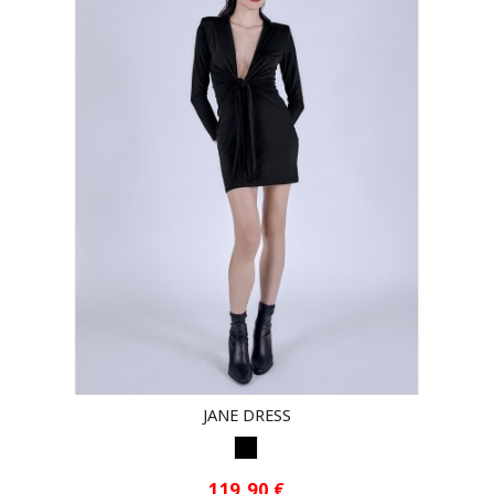
JANE DRESS
NEGRO
119,90 €