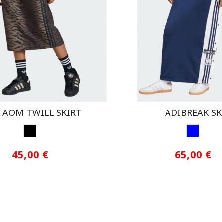
 AOM TWILL SKIRT
ADIBREAK SK
PRINT
INDIGO
45,00 €
65,00 €