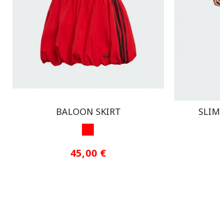
BALOON SKIRT
SLIM
ROJO1
45,00 €