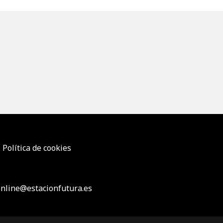
Política de cookies
nline@estacionfutura.es