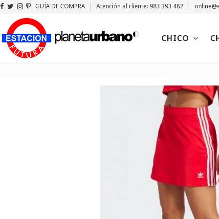
GUÍA DE COMPRA
Atención al cliente: 983 393 482
online@e
CHICO
C