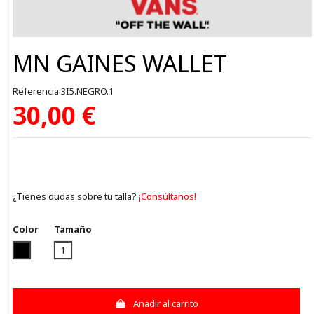
MN GAINES WALLET
Referencia
3I5.NEGRO.1
30,00 €
¿Tienes dudas sobre tu talla?
¡Consúltanos!
Color
Tamaño
NEGRO
1
Añadir al carrito