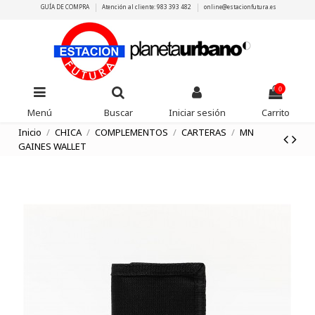
GUÍA DE COMPRA
Atención al cliente: 983 393 482
online@estacionfutura.es
0
Menú
Buscar
Iniciar sesión
Carrito
Inicio
CHICA
COMPLEMENTOS
CARTERAS
MN
GAINES WALLET