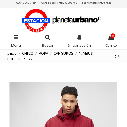
GUÍA DE COMPRA
Atención al cliente: 983 393 482
online@estacionfutura.es
0
Menú
Buscar
Iniciar sesión
Carrito
Inicio
CHICO
ROPA
CANGUROS
NIMBUS
PULLOVER T29