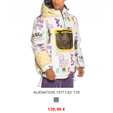
ALIENATION 1977 CAZ T29
GRIS
139,90 €