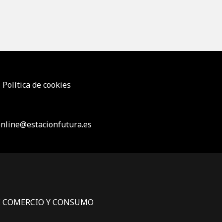
Política de cookies
nline@estacionfutura.es
E COMERCIO Y CONSUMO