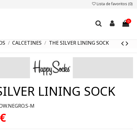
Lista de favoritos (
0
)
0
OS
CALCETINES
THE SILVER LINING SOCK
SILVER LINING SOCK
OW.NEGRO.S-M
 €