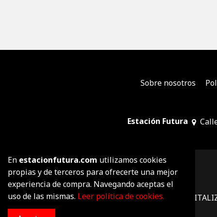
Sobre nosotros
Pol
Estación Futura
Call
En
estacionfutura.com
utilizamos cookies
propias y de terceros para ofrecerte una mejor
experiencia de compra. Navegando aceptas el
uso de las mismas.
Leer política de cookies.
PROYECTO DE DIGITAL