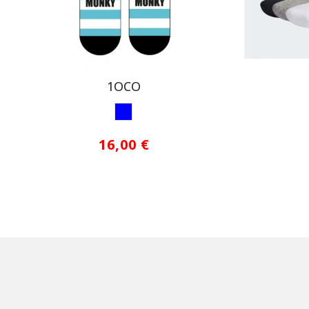
1OCO
AZUL1
16,00 €