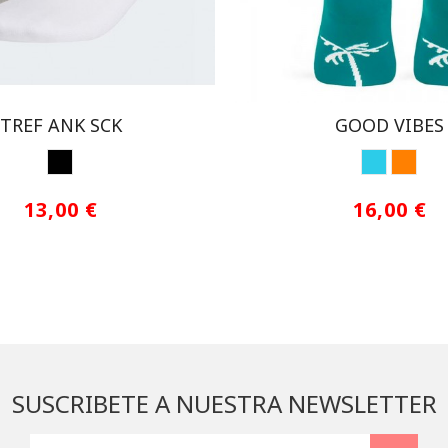
TREF ANK SCK
GOOD VIBES
MULTICOLOR
TURQUES
NARA
13,00 €
16,00 €
SUSCRIBETE A NUESTRA NEWSLETTER