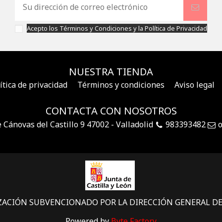
Acepto los
Términos y Condiciones
y la
Política de Privacidad
NUESTRA TIENDA
ítica de privacidad
Términos y condiciones
Aviso legal
CONTACTA CON NOSOTROS
e Cánovas del Castillo 9 47002 - Valladolid
983393482
o
IZACIÓN SUBVENCIONADO POR LA DIRECCIÓN GENERAL D
Powered by
Byte Factory