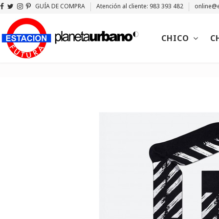
GUÍA DE COMPRA
Atención al cliente: 983 393 482
online@e
CHICO
C