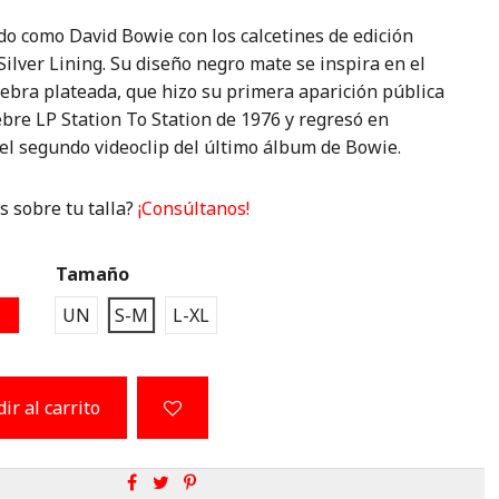
do como David Bowie con los calcetines de edición
Silver Lining. Su diseño negro mate se inspira en el
cebra plateada, que hizo su primera aparición pública
ebre LP Station To Station de 1976 y regresó en
 el segundo videoclip del último álbum de Bowie.
 sobre tu talla?
¡Consúltanos!
Tamaño
E
ROJO1
UN
S-M
L-XL
ir al carrito