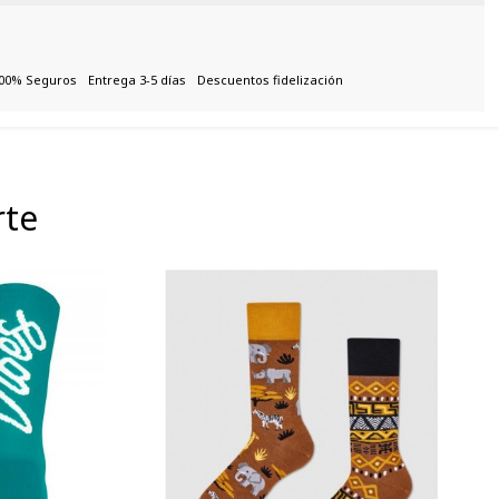
00% Seguros
Entrega 3-5 días
Descuentos fidelización
rte