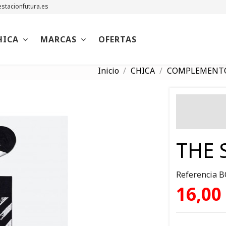
stacionfutura.es
HICA
MARCAS
OFERTAS
Inicio
CHICA
COMPLEMENT
THE 
Referencia
B
16,00