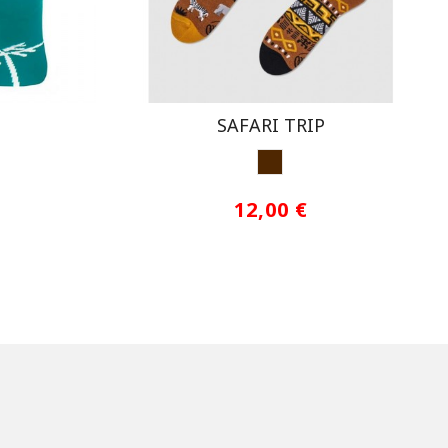
SAFARI TRIP
A
NJA 1
MARRON
12,00 €