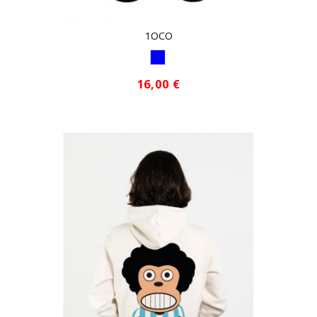
1OCO
AZUL1
16,00 €