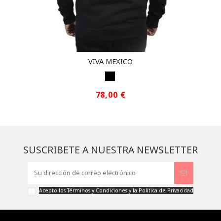
VIVA MEXICO
BLACK
78,00 €
SUSCRIBETE A NUESTRA NEWSLETTER
Acepto los
Términos y Condiciones
y la
Política de Privacidad