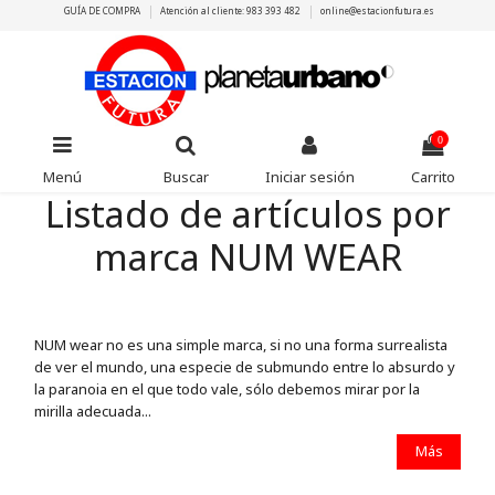
GUÍA DE COMPRA
Atención al cliente: 983 393 482
online@estacionfutura.es
0
Menú
Buscar
Iniciar sesión
Carrito
Listado de artículos por
marca NUM WEAR
NUM wear no es una simple marca, si no una forma surrealista
de ver el mundo, una especie de submundo entre lo absurdo y
la paranoia en el que todo vale, sólo debemos mirar por la
mirilla adecuada...
Más