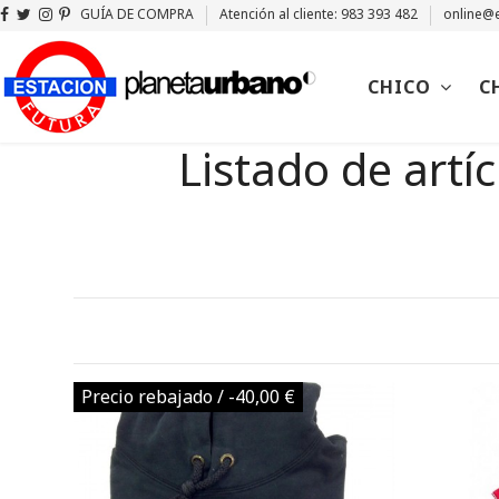
GUÍA DE COMPRA
Atención al cliente: 983 393 482
online@e
CHICO
C
Listado de art
Precio rebajado
/ -40,00 €