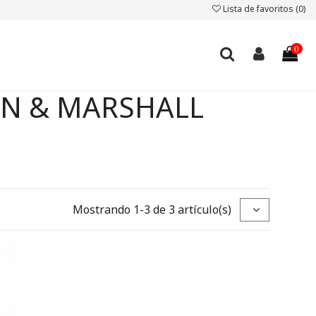
Lista de favoritos (
0
)
0
KLIN & MARSHALL
Mostrando 1-3 de 3 artículo(s)