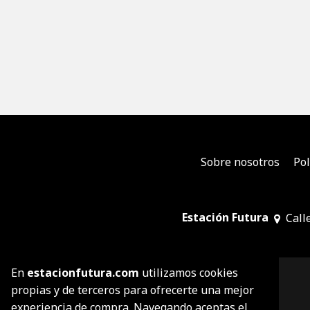
Sobre nosotros
Pol
Estación Futura
Call
En
estacionfutura.com
utilizamos cookies
propias y de terceros para ofrecerte una mejor
experiencia de compra. Navegando aceptas el