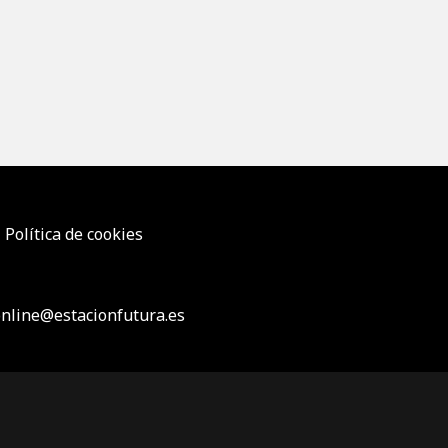
Política de cookies
nline@estacionfutura.es