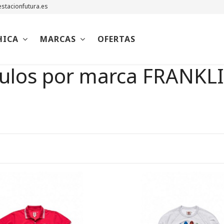
stacionfutura.es
HICA
MARCAS
OFERTAS
ículos por marca FRAN